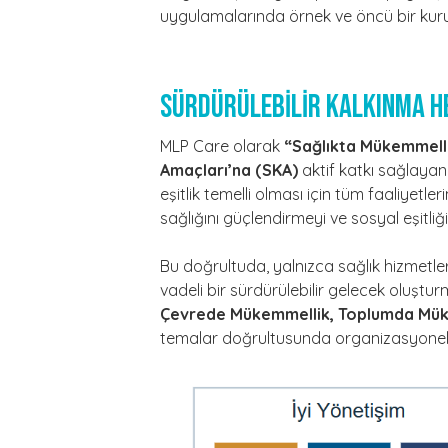
uygulamalarında örnek ve öncü bir kur
SÜRDÜRÜLEBİLİR KALKINMA H
MLP Care olarak
“Sağlıkta Mükemmellik
Amaçları’na (SKA)
aktif katkı sağlayan 
eşitlik temelli olması için tüm faaliyetler
sağlığını güçlendirmeyi ve sosyal eşitli
Bu doğrultuda, yalnızca sağlık hizmet
vadeli bir sürdürülebilir gelecek oluştur
Çevrede Mükemmellik, Toplumda Mük
temalar doğrultusunda organizasyonel sür