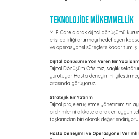
TEKNOLOJİDE MÜKEMMELLİK
MLP Care olarak dijital dönüşümü kurum k
erişilebilirliği artırmayı hedefleyen kaps
ve operasyonel süreçlere kadar tüm iş ala
Dijital Dönüşüme Yön Veren Bir Yapılan
Dijital Dönüşüm Ofisimiz, sağlık sektö
yürütüyor. Hasta deneyimini iyileştirmey
arasında görüyoruz.
Stratejik Bir Yatırım
Dijital projeleri işletme yönetimimizin a
bildirimlerini dikkate alarak en uygun t
taşlarından biri olarak değerlendiriyoru
Hasta Deneyimi ve Operasyonel Verimlil