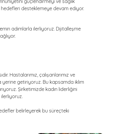
emnuniyetini güçlendirmeyi ve sağlık
 bu hedefleri desteklemeye devam ediyor.
emin adımlarla ilerliyoruz. Dijitalleşme
ağlıyor.
dır. Hastalarımız, çalışanlarımız ve
a yerine getiriyoruz. Bu kapsamda iklim
rıyoruz. Şirketimizde kadın liderliğini
ilerliyoruz.
defler belirleyerek bu süreçteki