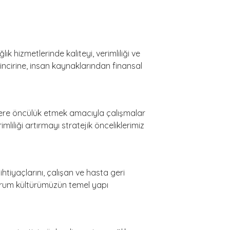
 hizmetlerinde kaliteyi, verimliliği ve
 zincirine, insan kaynaklarından finansal
mlere öncülük etmek amacıyla çalışmalar
iliği artırmayı stratejik önceliklerimiz
htiyaçlarını, çalışan ve hasta geri
 kurum kültürümüzün temel yapı