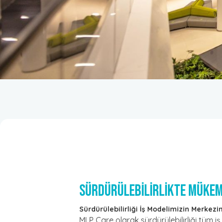
SÜRDÜRÜLEBİLİRLİKTE MÜKE
Sürdürülebilirliği İş Modelimizin Merkezi
MLP Care olarak sürdürülebilirliği tüm i