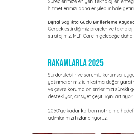
Süreçlerimize en yeni teknolojileri ente
hizmetlerimizi daha erişilebilir hale ge
Dijital Sağlıkta Güçlü Bir İlerleme Kayde
Gerçekleştirdiğimiz projeler ve teknoloji
stratejimiz, MLP Care’in geleceğe daha g
Rakamlarla 2025
Sürdürülebilir ve sorumlu kurumsal uygul
yatırımcılarımız için katma değer yarat
ve çevre koruma önlemlerimizi sürekli geliş
destekliyor, cinsiyet çeşitliliğini artırı
2050'ye kadar karbon nötr olma hedefimi
adımlarımızı hızlandırıyoruz.