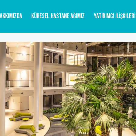
AKKIMIZDA
KÜRESEL HASTANE AĞIMIZ
YATIRIMCI İLİŞKİLERİ